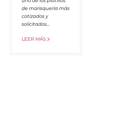
uno de los platillos
de marisquería más
cotizados y
solicitados...
LEER MÁS