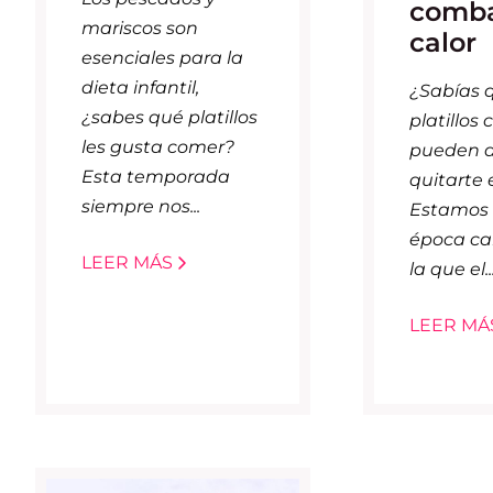
comba
mariscos son
calor
esenciales para la
dieta infantil,
¿Sabías q
¿sabes qué platillos
platillos 
les gusta comer?
pueden a
Esta temporada
quitarte 
siempre nos...
Estamos 
época ca
LEER MÁS
la que el..
LEER MÁ