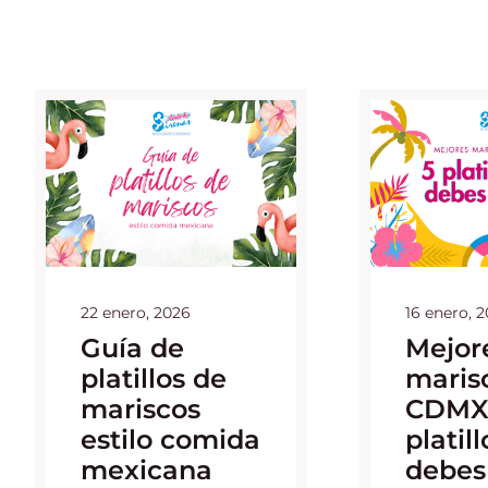
22 enero, 2026
16 enero, 
Guía de
Mejor
platillos de
maris
mariscos
CDMX:
estilo comida
platil
mexicana
debes