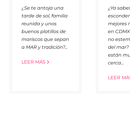
¿Se te antoja una
¿Ya sabe
tarde de sol, familia
esconden
reunida y unos
mejores 
buenos platillos de
en CDMX
mariscos que sepan
no estem
a MAR y tradición?...
del mar? 
están m
LEER MÁS
cerca...
LEER MÁ