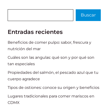
k
Buscar
Buscar
Entradas recientes
Beneficios de comer pulpo: sabor, frescura y
nutrición del mar
Cuáles son las angulas: qué son y por qué son
tan especiales
Propiedades del salmón, el pescado azul que tu
cuerpo agradece
Tipos de ostiones: conoce su origen y beneficios
Lugares tradicionales para comer mariscos en
CDMX