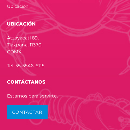
Ubicación
UBICACIÓN
Atzayacatl 89,
Tlaxpana, 11370,
CDMX
Tel: 55-5546-6115
CONTÁCTANOS
Estamos para servirte.
CONTACTAR