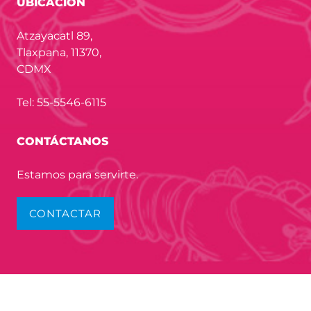
UBICACIÓN
Atzayacatl 89,
Tlaxpana, 11370,
CDMX
Tel: 55-5546-6115
CONTÁCTANOS
Estamos para servirte.
CONTACTAR