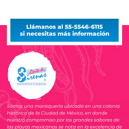
Llámanos al 55-5546-6115
si necesitas más información
Somos una marisquería ubicada en una colonia
histórica de la Ciudad de México, en donde
nuestro compromiso por los grandes sabores de
las playas mexicanas se nota en la excelencia de