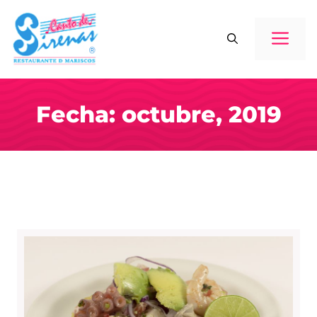
Saltar
al
ME
contenido
Fecha: octubre, 2019