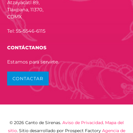
Atzayacatl 89,
Tlaxpana, 11370,
CDMX
Tel: 55-5546-6115
CONTÁCTANOS
Estamos para servirte.
CONTACTAR
© 2026 Canto de Sirenas.
Aviso de Privacidad
.
Mapa del
sitio
. Sitio desarrollado por Prospect Factory
Agencia de