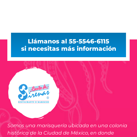
Llámanos al 55-5546-6115
si necesitas más información
Somos una marisquería ubicada en una colonia
histórica de la Ciudad de México, en donde