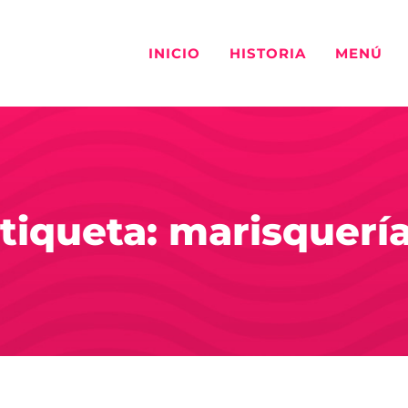
INICIO
HISTORIA
MENÚ
tiqueta: marisquerí