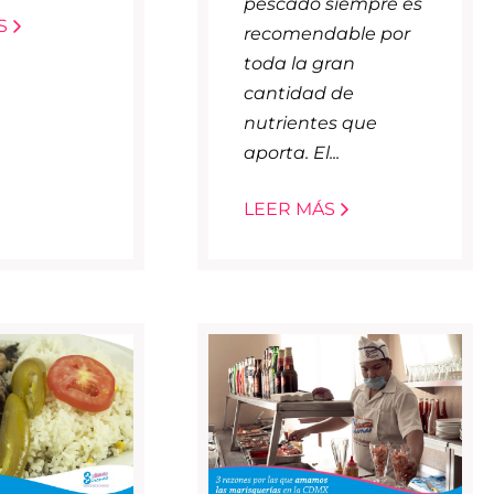
pescado siempre es
S
recomendable por
toda la gran
cantidad de
nutrientes que
aporta. El...
LEER MÁS