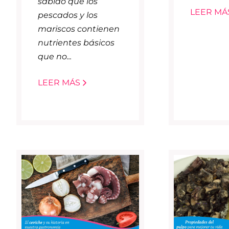
sabido que los
LEER MÁ
pescados y los
mariscos contienen
nutrientes básicos
que no...
LEER MÁS