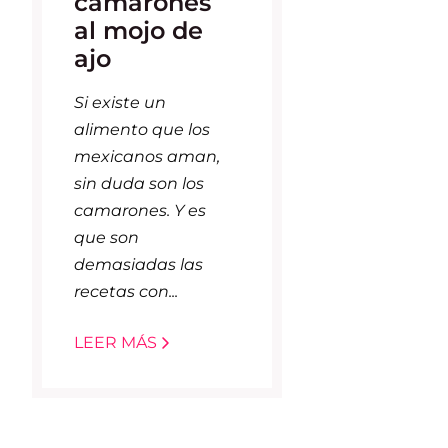
camarones
al mojo de
ajo
Si existe un
alimento que los
mexicanos aman,
sin duda son los
camarones. Y es
que son
demasiadas las
recetas con...
LEER MÁS