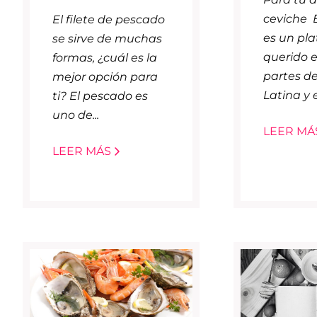
ceviche E
El filete de pescado
es un pla
se sirve de muchas
querido 
formas, ¿cuál es la
partes d
mejor opción para
Latina y 
ti? El pescado es
uno de...
LEER MÁ
LEER MÁS