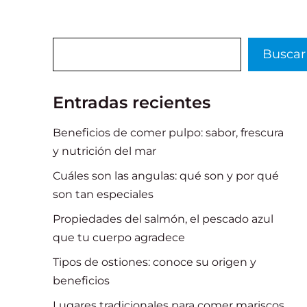
Buscar
Buscar
Entradas recientes
Beneficios de comer pulpo: sabor, frescura
y nutrición del mar
Cuáles son las angulas: qué son y por qué
son tan especiales
Propiedades del salmón, el pescado azul
que tu cuerpo agradece
Tipos de ostiones: conoce su origen y
beneficios
Lugares tradicionales para comer mariscos