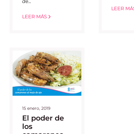
de...
LEER MÁ
LEER MÁS
15 enero, 2019
El poder de
los