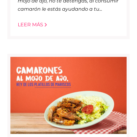
mojo de ajo, no te detengas, al consumir
camarón le estás ayudando a tu...
LEER MÁS