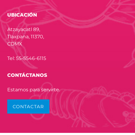
UBICACIÓN
Atzayacatl 89,
Tlaxpana, 11370,
CDMX
Tel: 55-5546-6115
CONTÁCTANOS
Estamos para servirte.
CONTACTAR