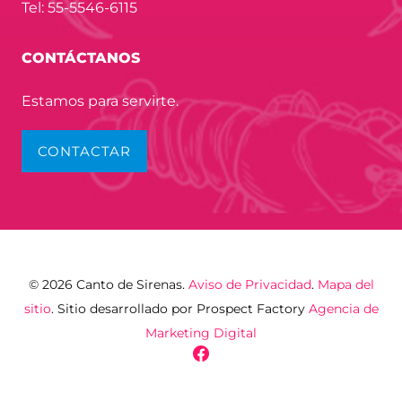
Tel: 55-5546-6115
CONTÁCTANOS
Estamos para servirte.
CONTACTAR
© 2026 Canto de Sirenas.
Aviso de Privacidad
.
Mapa del
sitio
. Sitio desarrollado por Prospect Factory
Agencia de
Marketing Digital