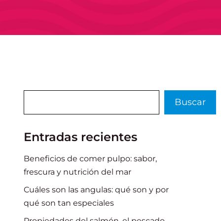
Buscar
Buscar
Entradas recientes
Beneficios de comer pulpo: sabor,
frescura y nutrición del mar
Cuáles son las angulas: qué son y por
qué son tan especiales
Propiedades del salmón, el pescado