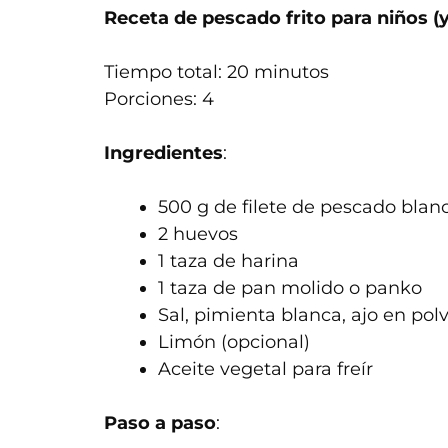
Receta de pescado frito para niños (
Tiempo total: 20 minutos
Porciones: 4
Ingredientes
:
500 g de filete de pescado blanc
2 huevos
1 taza de harina
1 taza de pan molido o panko
Sal, pimienta blanca, ajo en pol
Limón (opcional)
Aceite vegetal para freír
Paso a paso
: