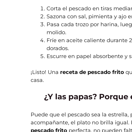
Corta el pescado en tiras median
Sazona con sal, pimienta y ajo e
Pasa cada trozo por harina, lue
molido.
Fríe en aceite caliente durante 
dorados.
Escurre en papel absorbente y si
¡Listo! Una
receta de pescado frito
qu
casa.
¿Y las papas? Porque
Puede que el pescado sea la estrella,
acompañante, el plato no brilla igual
pescado frito
perfecta, no pueden fal