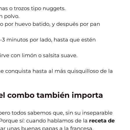
as o trozos tipo nuggets.
n polvo.
go por huevo batido, y después por pan
2-3 minutos por lado, hasta que estén
rve con limón o salsita suave.
e conquista hasta al más quisquilloso de la
 el combo también importa
 pero todos sabemos que, sin su inseparable
. Porque sí: cuando hablamos de la
receta de
tar unas buenas papas a la francesa.