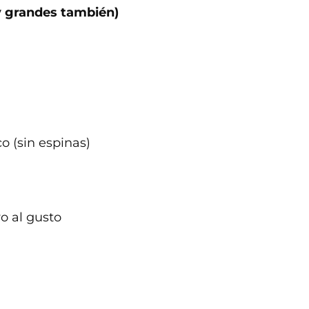
y grandes también)
o (sin espinas)
vo al gusto