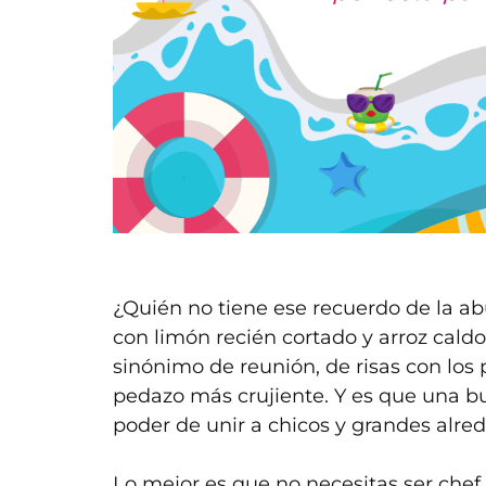
¿Quién no tiene ese recuerdo de la abu
con limón recién cortado y arroz caldo
sinónimo de reunión, de risas con lo
pedazo más crujiente. Y es que una 
poder de unir a chicos y grandes alre
Lo mejor es que no necesitas ser chef