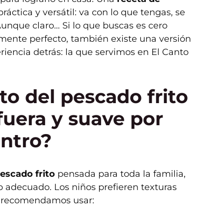
áctica y versátil: va con lo que tengas, se
 Aunque claro… Si lo que buscas es cero
ente perfecto, también existe una versión
riencia detrás: la que servimos en El Canto
to del pescado frito
fuera y suave por
ntro?
escado frito
pensada para toda la familia,
do adecuado. Los niños prefieren texturas
te recomendamos usar: