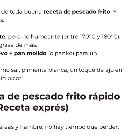
a de toda buena
receta de pescado frito
. Y
s:
te
, pero no humeante (entre 170°C y 180°C).
 grasa de más.
evo + pan molido
(o panko) para un
mo sal, pimienta blanca, un toque de ajo en
in picor.
a de pescado frito rápido
Receta exprés)
areas y hambre, no hay tiempo que perder: