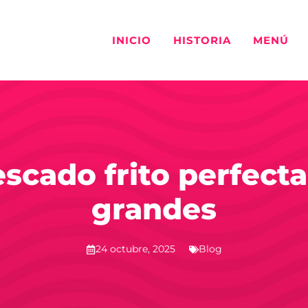
INICIO
HISTORIA
MENÚ
scado frito perfecta
grandes
24 octubre, 2025
Blog