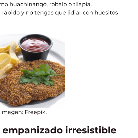
omo huachinango, robalo o tilapia.
 rápido y no tengas que lidiar con huesitos
 imagen:
Freepik
.
 empanizado irresistible