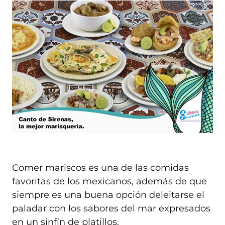
Comer mariscos es una de las comidas
favoritas de los mexicanos, además de que
siempre es una buena opción deleitarse el
paladar con los sabores del mar expresados
en un sinfín de platillos.