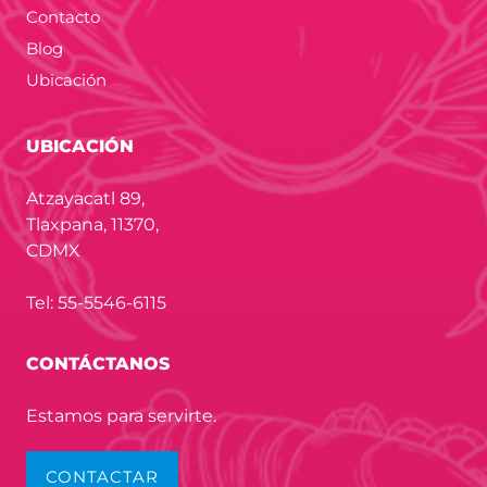
Contacto
Blog
Ubicación
UBICACIÓN
Atzayacatl 89,
Tlaxpana, 11370,
CDMX
Tel: 55-5546-6115
CONTÁCTANOS
Estamos para servirte.
CONTACTAR