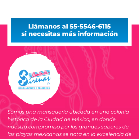
Llámanos al 55-5546-6115
si necesitas más información
Somos una marisquería ubicada en una colonia
histórica de la Ciudad de México, en donde
nuestro compromiso por los grandes sabores de
las playas mexicanas se nota en la excelencia de