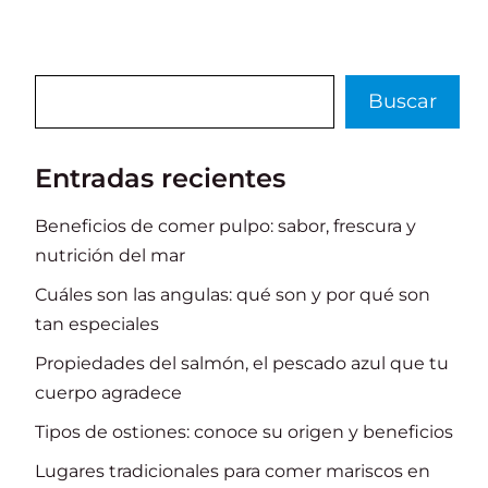
o
p
r
k
Buscar
Buscar
Entradas recientes
Beneficios de comer pulpo: sabor, frescura y
nutrición del mar
Cuáles son las angulas: qué son y por qué son
tan especiales
Propiedades del salmón, el pescado azul que tu
cuerpo agradece
Tipos de ostiones: conoce su origen y beneficios
Lugares tradicionales para comer mariscos en