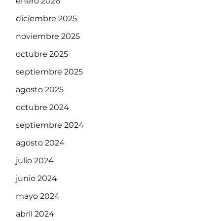
enero 2026
diciembre 2025
noviembre 2025
octubre 2025
septiembre 2025
agosto 2025
octubre 2024
septiembre 2024
agosto 2024
julio 2024
junio 2024
mayo 2024
abril 2024