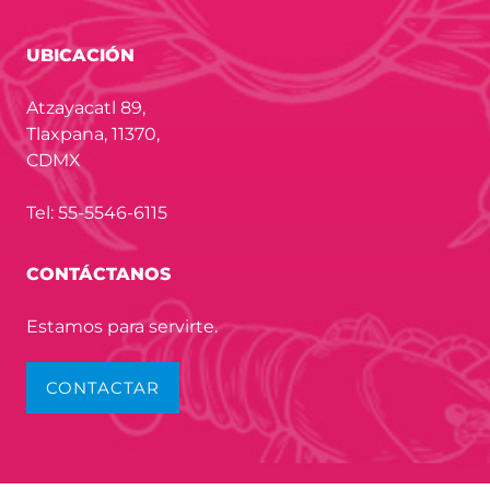
UBICACIÓN
Atzayacatl 89,
Tlaxpana, 11370,
CDMX
Tel: 55-5546-6115
CONTÁCTANOS
Estamos para servirte.
CONTACTAR