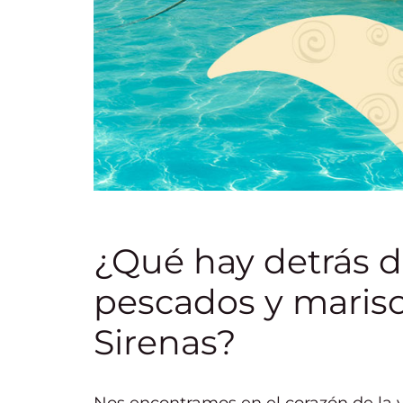
¿Qué hay detrás de
pescados y maris
Sirenas?
Nos encontramos en el corazón de la 