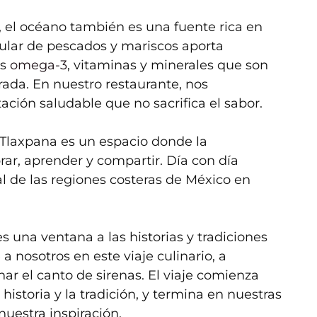
 el océano también es una fuente rica en
ular de pescados y mariscos aporta
os
omega-3
, vitaminas y minerales que son
ada. En nuestro restaurante, nos
ción saludable que no sacrifica el sabor.
 Tlaxpana es un espacio donde la
ar, aprender y compartir. Día con día
al de las regiones costeras de México en
 una ventana a las historias y tradiciones
a nosotros en este viaje culinario, a
har el canto de sirenas. El viaje comienza
a historia y la tradición, y termina en nuestras
nuestra inspiración.