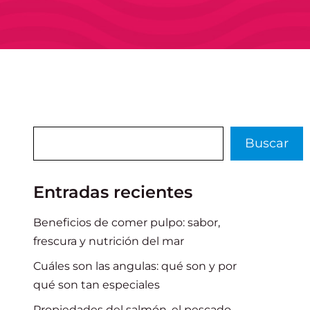
Buscar
Buscar
Entradas recientes
Beneficios de comer pulpo: sabor,
frescura y nutrición del mar
Cuáles son las angulas: qué son y por
qué son tan especiales
Propiedades del salmón, el pescado