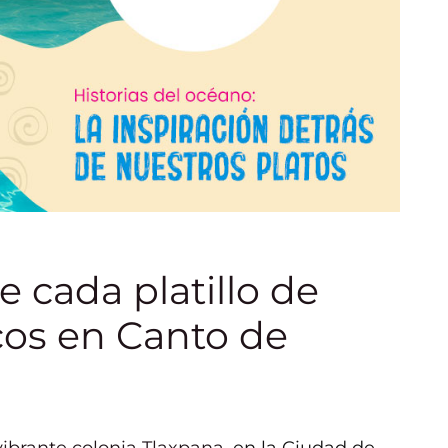
 cada platillo de
cos en Canto de
vibrante colonia Tlaxpana
, en la Ciudad de