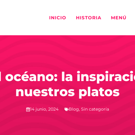
INICIO
HISTORIA
MENÚ
l océano: la inspirac
nuestros platos
14 junio, 2024
Blog
,
Sin categoría