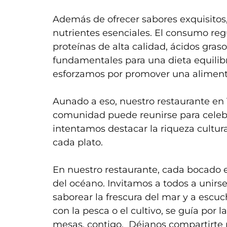
Además de ofrecer sabores exquisitos,
nutrientes esenciales. El consumo reg
proteínas de alta calidad, ácidos gras
fundamentales para una dieta equilibr
esforzamos por promover una alimenta
Aunado a eso, nuestro restaurante en
comunidad puede reunirse para celebr
intentamos destacar la riqueza cultur
cada plato.
En nuestro restaurante, cada bocado es
del océano. Invitamos a todos a unirse 
saborear la frescura del mar y a escuc
con la pesca o el cultivo, se guía por l
mesas, contigo. Déjanos compartirte 