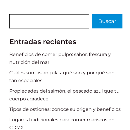
k
Buscar
Buscar
Entradas recientes
Beneficios de comer pulpo: sabor, frescura y
nutrición del mar
Cuáles son las angulas: qué son y por qué son
tan especiales
Propiedades del salmón, el pescado azul que tu
cuerpo agradece
Tipos de ostiones: conoce su origen y beneficios
Lugares tradicionales para comer mariscos en
CDMX