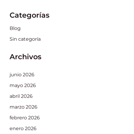
Categorías
Blog
Sin categoría
Archivos
junio 2026
mayo 2026
abril 2026
marzo 2026
febrero 2026
enero 2026