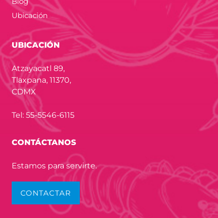
Blog
Ubicación
UBICACIÓN
Atzayacatl 89,
Tlaxpana, 11370,
CDMX
Tel: 55-5546-6115
CONTÁCTANOS
Estamos para servirte.
CONTACTAR