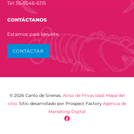
Tel: 55-5546-6115
CONTÁCTANOS
Estamos para servirte.
CONTACTAR
© 2026 Canto de Sirenas.
Aviso de Privacidad
.
Mapa del
sitio
. Sitio desarrollado por Prospect Factory
Agencia de
Marketing Digital