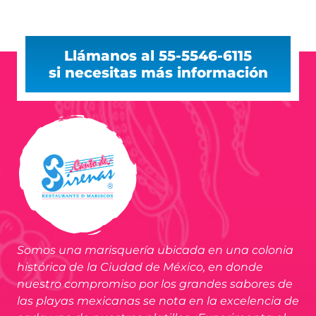
Llámanos al 55-5546-6115
si necesitas más información
Somos una marisquería ubicada en una colonia
histórica de la Ciudad de México, en donde
nuestro compromiso por los grandes sabores de
las playas mexicanas se nota en la excelencia de