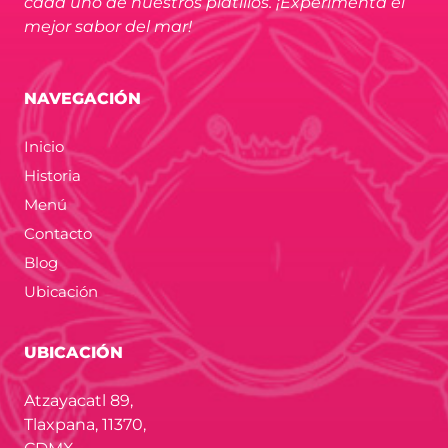
cada uno de nuestros platillos. ¡Experimenta el
mejor sabor del mar!
NAVEGACIÓN
Inicio
Historia
Menú
Contacto
Blog
Ubicación
UBICACIÓN
Atzayacatl 89,
Tlaxpana, 11370,