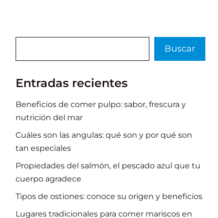
o
p
r
k
Buscar
Buscar
Entradas recientes
Beneficios de comer pulpo: sabor, frescura y
nutrición del mar
Cuáles son las angulas: qué son y por qué son
tan especiales
Propiedades del salmón, el pescado azul que tu
cuerpo agradece
Tipos de ostiones: conoce su origen y beneficios
Lugares tradicionales para comer mariscos en