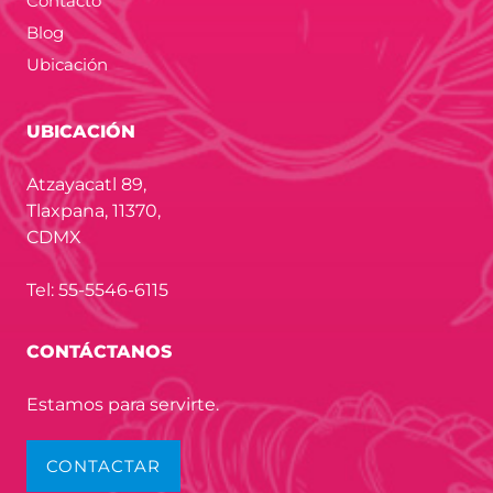
Contacto
Blog
Ubicación
UBICACIÓN
Atzayacatl 89,
Tlaxpana, 11370,
CDMX
Tel: 55-5546-6115
CONTÁCTANOS
Estamos para servirte.
CONTACTAR